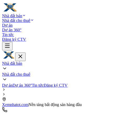
Nhà đất bán
Nhà đất cho thuê
Dự án
Dự án 360°
Tin tức
Đăng ký CTV
Nhà đất bán
Nhà đất cho thuê
Dự án
Dự án 360°
Tin tức
Đăng ký CTV
Xemnhatot.com
Nền tảng bất động sản hàng đầu