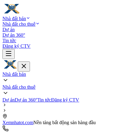
Nhà đất bán
Nhà đất cho thuê
Dự án
Dự án 360°
Tin tức
Đăng ký CTV
Nhà đất bán
Nhà đất cho thuê
Dự án
Dự án 360°
Tin tức
Đăng ký CTV
Xemnhatot.com
Nền tảng bất động sản hàng đầu