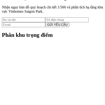
Nhận ngay bản đồ quy hoạch chi tiết 1/500 và phân tích hạ tầng khu
vực Vinhomes Saigon Park.
GỬI YÊU CẦU
Phân khu trọng điểm