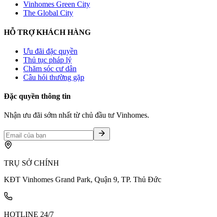
Vinhomes Green City
The Global City
HỖ TRỢ KHÁCH HÀNG
Ưu đãi đặc quyền
Thủ tục pháp lý
Chăm sóc cư dân
Câu hỏi thường gặp
Đặc quyền thông tin
Nhận ưu đãi sớm nhất từ chủ đầu tư Vinhomes.
TRỤ SỞ CHÍNH
KĐT Vinhomes Grand Park, Quận 9, TP. Thủ Đức
HOTLINE 24/7