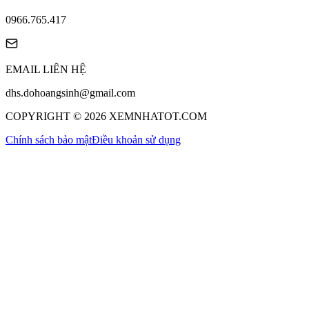
0966.765.417
EMAIL LIÊN HỆ
dhs.dohoangsinh@gmail.com
COPYRIGHT © 2026 XEMNHATOT.COM
Chính sách bảo mật
Điều khoản sử dụng