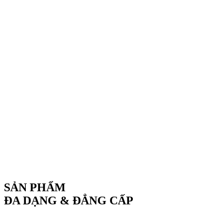
SẢN PHẨM
ĐA DẠNG & ĐẲNG CẤP