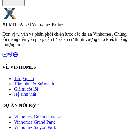
XEMNHA
TOT
Vinhomes Partner
Đơn vị tư vấn và phân phối chiến lược các dự án Vinhomes. Chúng
tôi mang đến giải pháp đầu tư và an cư thịnh vượng cho khách hàng
thượng lưu.
VỀ VINHOMES
Tổng quan
Tầm nhìn & Sứ mệnh
Giá trị cốt lõi
Hệ sinh thái
DỰ ÁN NỔI BẬT
Vinhomes Green Paradise
Vinhomes Grand Park
Vinhomes Saigon Park