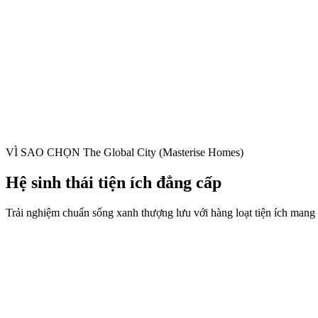
VÌ SAO CHỌN
The Global City (Masterise Homes)
Hệ sinh thái tiện ích đẳng cấp
Trải nghiệm chuẩn sống xanh thượng lưu với hàng loạt tiện ích mang t