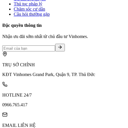
Thủ tục pháp lý
Chăm sóc cư dân
Câu hỏi thường gặp
Đặc quyền thông tin
Nhận ưu đãi sớm nhất từ chủ đầu tư Vinhomes.
TRỤ SỞ CHÍNH
KĐT Vinhomes Grand Park, Quận 9, TP. Thủ Đức
HOTLINE 24/7
0966.765.417
EMAIL LIÊN HỆ