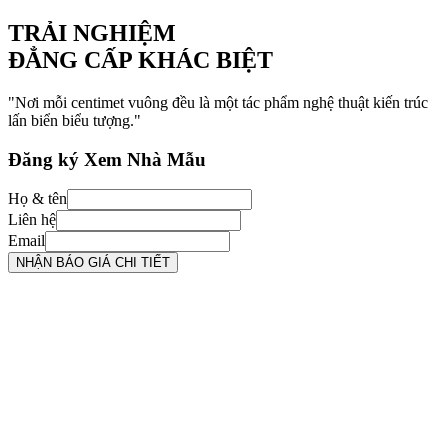
TRẢI NGHIỆM
ĐẲNG CẤP KHÁC BIỆT
"Nơi mỗi centimet vuông đều là một tác phẩm nghệ thuật kiến trúc
lấn biển biểu tượng."
Đăng ký Xem Nhà Mẫu
Họ & tên
Liên hệ
Email
NHẬN BÁO GIÁ CHI TIẾT