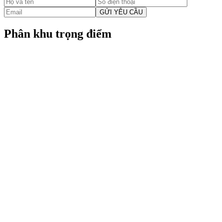
GỬI YÊU CẦU
Phân khu trọng điểm