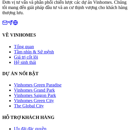
Đơn vị tư vấn và phân phối chiến lược các dự án Vinhomes. Chúng
tôi mang đến giải pháp đầu tư và an cư thịnh vượng cho khách hàng
thượng lưu.
VỀ VINHOMES
Tổng quan
Tầm nhìn & Sứ mệnh
Giá trị cốt lõi
Hệ sinh thái
DỰ ÁN NỔI BẬT
Vinhomes Green Paradise
Vinhomes Grand Park
Vinhomes Saigon Park
Vinhomes Green City
The Global City
HỖ TRỢ KHÁCH HÀNG
Ưu đãi đặc quyền