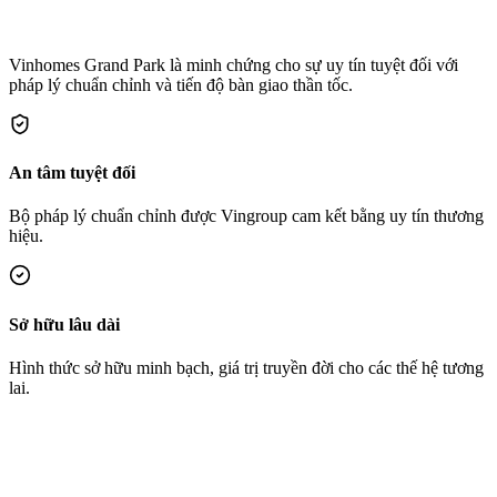
Vinhomes Grand Park là minh chứng cho sự uy tín tuyệt đối với
pháp lý chuẩn chỉnh và tiến độ bàn giao thần tốc.
An tâm tuyệt đối
Bộ pháp lý chuẩn chỉnh được Vingroup cam kết bằng uy tín thương
hiệu.
Sở hữu lâu dài
Hình thức sở hữu minh bạch, giá trị truyền đời cho các thế hệ tương
lai.
Phê duyệt Quy hoạch 1/500 toàn bộ dự án 271ha
2018