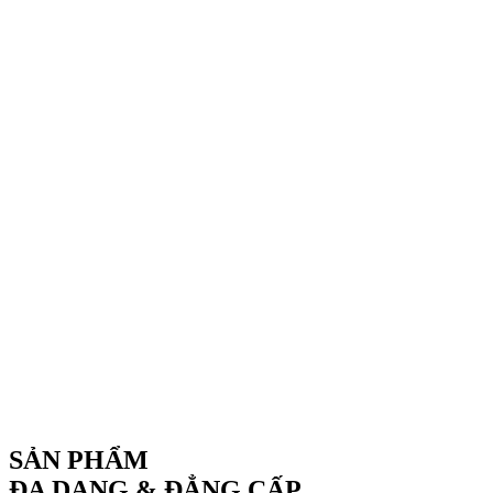
SẢN PHẨM
ĐA DẠNG & ĐẲNG CẤP