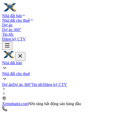
Nhà đất bán
Nhà đất cho thuê
Dự án
Dự án 360°
Tin tức
Đăng ký CTV
Nhà đất bán
Nhà đất cho thuê
Dự án
Dự án 360°
Tin tức
Đăng ký CTV
Xemnhatot.com
Nền tảng bất động sản hàng đầu