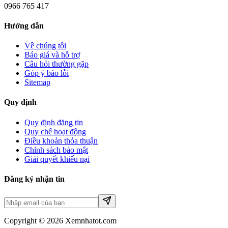
0966 765 417
Hướng dẫn
Về chúng tôi
Báo giá và hỗ trợ
Câu hỏi thường gặp
Góp ý báo lỗi
Sitemap
Quy định
Quy định đăng tin
Quy chế hoạt động
Điều khoản thỏa thuận
Chính sách bảo mật
Giải quyết khiếu nại
Đăng ký nhận tin
Copyright © 2026 Xemnhatot.com