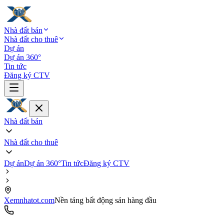
Nhà đất bán
Nhà đất cho thuê
Dự án
Dự án 360°
Tin tức
Đăng ký CTV
Nhà đất bán
Nhà đất cho thuê
Dự án
Dự án 360°
Tin tức
Đăng ký CTV
Xemnhatot.com
Nền tảng bất động sản hàng đầu