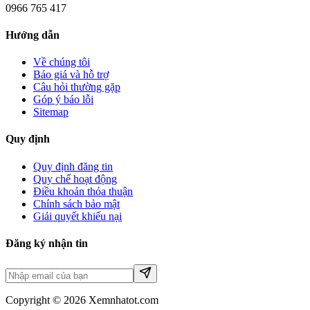
0966 765 417
Hướng dẫn
Về chúng tôi
Báo giá và hỗ trợ
Câu hỏi thường gặp
Góp ý báo lỗi
Sitemap
Quy định
Quy định đăng tin
Quy chế hoạt động
Điều khoản thỏa thuận
Chính sách bảo mật
Giải quyết khiếu nại
Đăng ký nhận tin
Copyright © 2026 Xemnhatot.com