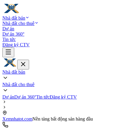
Nhà đất bán
Nhà đất cho thuê
Dự án
Dự án 360°
Tin tức
Đăng ký CTV
Nhà đất bán
Nhà đất cho thuê
Dự án
Dự án 360°
Tin tức
Đăng ký CTV
Xemnhatot.com
Nền tảng bất động sản hàng đầu