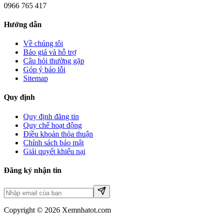
0966 765 417
Hướng dẫn
Về chúng tôi
Báo giá và hỗ trợ
Câu hỏi thường gặp
Góp ý báo lỗi
Sitemap
Quy định
Quy định đăng tin
Quy chế hoạt động
Điều khoản thỏa thuận
Chính sách bảo mật
Giải quyết khiếu nại
Đăng ký nhận tin
Copyright © 2026 Xemnhatot.com