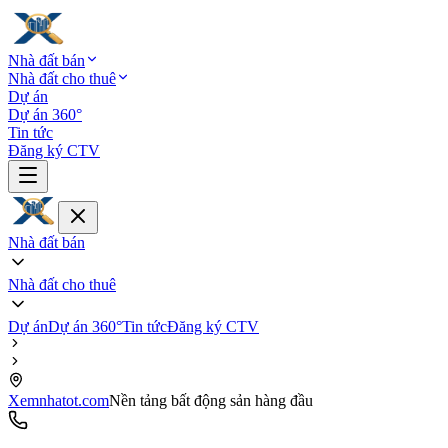
Nhà đất bán
Nhà đất cho thuê
Dự án
Dự án 360°
Tin tức
Đăng ký CTV
Nhà đất bán
Nhà đất cho thuê
Dự án
Dự án 360°
Tin tức
Đăng ký CTV
Xemnhatot.com
Nền tảng bất động sản hàng đầu