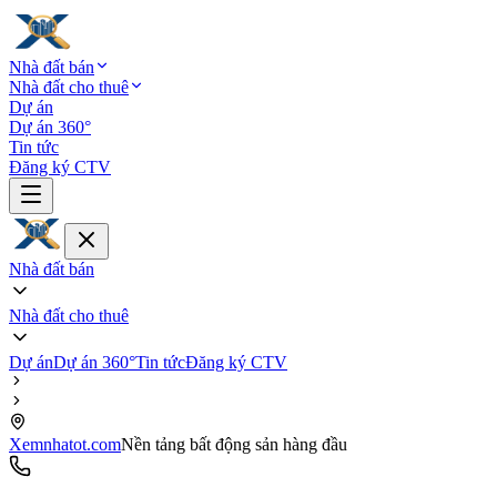
Nhà đất bán
Nhà đất cho thuê
Dự án
Dự án 360°
Tin tức
Đăng ký CTV
Nhà đất bán
Nhà đất cho thuê
Dự án
Dự án 360°
Tin tức
Đăng ký CTV
Xemnhatot.com
Nền tảng bất động sản hàng đầu