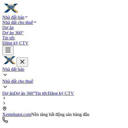
Nhà đất bán
Nhà đất cho thuê
Dự án
Dự án 360°
Tin tức
Đăng ký CTV
Nhà đất bán
Nhà đất cho thuê
Dự án
Dự án 360°
Tin tức
Đăng ký CTV
Xemnhatot.com
Nền tảng bất động sản hàng đầu