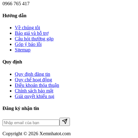
0966 765 417
Hướng dẫn
Về chúng tôi
Báo giá và hỗ trợ
Câu hỏi thường gặp
Góp ý báo lỗi
Sitemap
Quy định
Quy định đăng tin
Quy chế hoạt động
Điều khoản thỏa thuận
Chính sách bảo mật
Giải quyết khiếu nại
Đăng ký nhận tin
Copyright © 2026 Xemnhatot.com