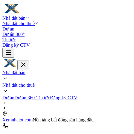
Nhà đất bán
Nhà đất cho thuê
Dự án
Dự án 360°
Tin tức
Đăng ký CTV
Nhà đất bán
Nhà đất cho thuê
Dự án
Dự án 360°
Tin tức
Đăng ký CTV
Xemnhatot.com
Nền tảng bất động sản hàng đầu