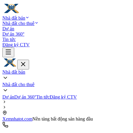
Nhà đất bán
Nhà đất cho thuê
Dự án
Dự án 360°
Tin tức
Đăng ký CTV
Nhà đất bán
Nhà đất cho thuê
Dự án
Dự án 360°
Tin tức
Đăng ký CTV
Xemnhatot.com
Nền tảng bất động sản hàng đầu