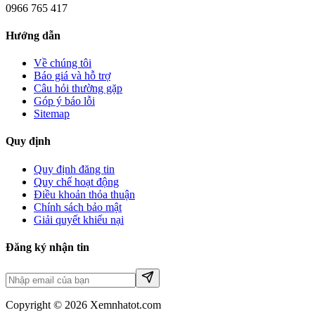
0966 765 417
Hướng dẫn
Về chúng tôi
Báo giá và hỗ trợ
Câu hỏi thường gặp
Góp ý báo lỗi
Sitemap
Quy định
Quy định đăng tin
Quy chế hoạt động
Điều khoản thỏa thuận
Chính sách bảo mật
Giải quyết khiếu nại
Đăng ký nhận tin
Copyright © 2026 Xemnhatot.com