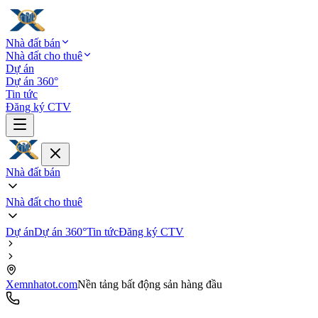
Nhà đất bán
Nhà đất cho thuê
Dự án
Dự án 360°
Tin tức
Đăng ký CTV
Nhà đất bán
Nhà đất cho thuê
Dự án
Dự án 360°
Tin tức
Đăng ký CTV
Xemnhatot.com
Nền tảng bất động sản hàng đầu