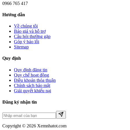
0966 765 417
Hướng dẫn
Về chúng tôi
Báo giá và hỗ trợ
Câu hỏi thường gặp
Góp ý báo lỗi
Sitemap
Quy định
Quy định đăng tin
Quy chế hoạt động
Điều khoản thỏa thuận
Chính sách bảo mật
Giải quyết khiếu nại
Đăng ký nhận tin
Copyright © 2026 Xemnhatot.com