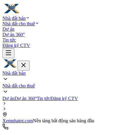
Nhà đất bán
Nhà đất cho thuê
Dự án
Dự án 360°
Tin tức
Đăng ký CTV
Nhà đất bán
Nhà đất cho thuê
Dự án
Dự án 360°
Tin tức
Đăng ký CTV
Xemnhatot.com
Nền tảng bất động sản hàng đầu