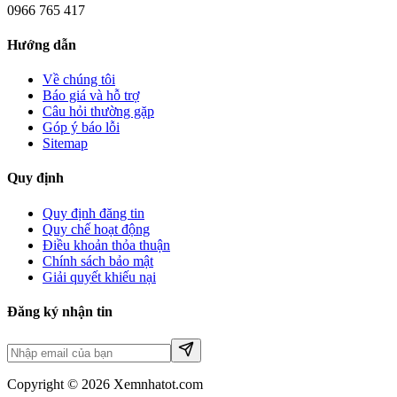
0966 765 417
Hướng dẫn
Về chúng tôi
Báo giá và hỗ trợ
Câu hỏi thường gặp
Góp ý báo lỗi
Sitemap
Quy định
Quy định đăng tin
Quy chế hoạt động
Điều khoản thỏa thuận
Chính sách bảo mật
Giải quyết khiếu nại
Đăng ký nhận tin
Copyright © 2026 Xemnhatot.com