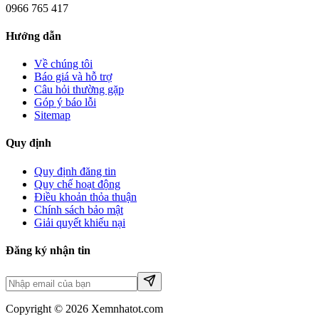
0966 765 417
Hướng dẫn
Về chúng tôi
Báo giá và hỗ trợ
Câu hỏi thường gặp
Góp ý báo lỗi
Sitemap
Quy định
Quy định đăng tin
Quy chế hoạt động
Điều khoản thỏa thuận
Chính sách bảo mật
Giải quyết khiếu nại
Đăng ký nhận tin
Copyright © 2026 Xemnhatot.com