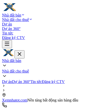
Nhà đất bán
Nhà đất cho thuê
Dự án
Dự án 360°
Tin tức
Đăng ký CTV
Nhà đất bán
Nhà đất cho thuê
Dự án
Dự án 360°
Tin tức
Đăng ký CTV
Xemnhatot.com
Nền tảng bất động sản hàng đầu