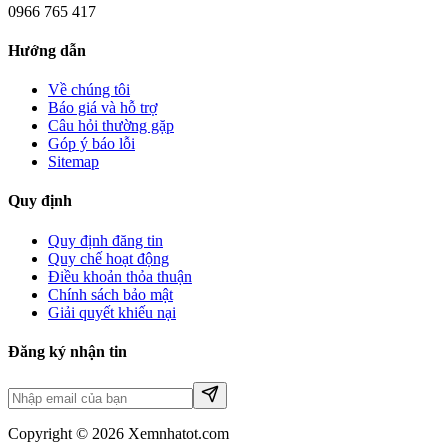
0966 765 417
Hướng dẫn
Về chúng tôi
Báo giá và hỗ trợ
Câu hỏi thường gặp
Góp ý báo lỗi
Sitemap
Quy định
Quy định đăng tin
Quy chế hoạt động
Điều khoản thỏa thuận
Chính sách bảo mật
Giải quyết khiếu nại
Đăng ký nhận tin
Copyright © 2026 Xemnhatot.com