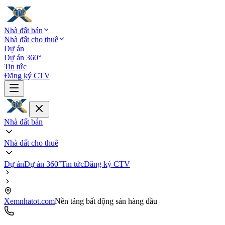
Nhà đất bán
Nhà đất cho thuê
Dự án
Dự án 360°
Tin tức
Đăng ký CTV
Nhà đất bán
Nhà đất cho thuê
Dự án
Dự án 360°
Tin tức
Đăng ký CTV
Xemnhatot.com
Nền tảng bất động sản hàng đầu