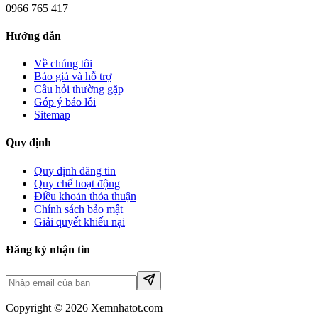
0966 765 417
Hướng dẫn
Về chúng tôi
Báo giá và hỗ trợ
Câu hỏi thường gặp
Góp ý báo lỗi
Sitemap
Quy định
Quy định đăng tin
Quy chế hoạt động
Điều khoản thỏa thuận
Chính sách bảo mật
Giải quyết khiếu nại
Đăng ký nhận tin
Copyright © 2026 Xemnhatot.com