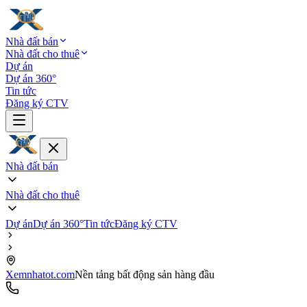
Nhà đất bán
Nhà đất cho thuê
Dự án
Dự án 360°
Tin tức
Đăng ký CTV
Nhà đất bán
Nhà đất cho thuê
Dự án
Dự án 360°
Tin tức
Đăng ký CTV
Xemnhatot.com
Nền tảng bất động sản hàng đầu