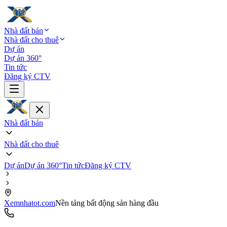
Nhà đất bán
Nhà đất cho thuê
Dự án
Dự án 360°
Tin tức
Đăng ký CTV
Nhà đất bán
Nhà đất cho thuê
Dự án
Dự án 360°
Tin tức
Đăng ký CTV
Xemnhatot.com
Nền tảng bất động sản hàng đầu