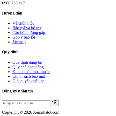
0966 765 417
Hướng dẫn
Về chúng tôi
Báo giá và hỗ trợ
Câu hỏi thường gặp
Góp ý báo lỗi
Sitemap
Quy định
Quy định đăng tin
Quy chế hoạt động
Điều khoản thỏa thuận
Chính sách bảo mật
Giải quyết khiếu nại
Đăng ký nhận tin
Copyright © 2026 Xemnhatot.com