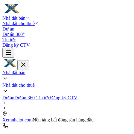
Nhà đất bán
Nhà đất cho thuê
Dự án
Dự án 360°
Tin tức
Đăng ký CTV
Nhà đất bán
Nhà đất cho thuê
Dự án
Dự án 360°
Tin tức
Đăng ký CTV
Xemnhatot.com
Nền tảng bất động sản hàng đầu