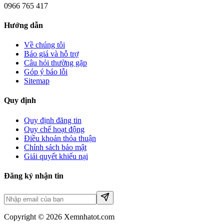
0966 765 417
Hướng dẫn
Về chúng tôi
Báo giá và hỗ trợ
Câu hỏi thường gặp
Góp ý báo lỗi
Sitemap
Quy định
Quy định đăng tin
Quy chế hoạt động
Điều khoản thỏa thuận
Chính sách bảo mật
Giải quyết khiếu nại
Đăng ký nhận tin
Copyright © 2026 Xemnhatot.com