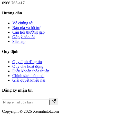
0966 765 417
Hướng dẫn
Về chúng tôi
Báo giá và hỗ trợ
Câu hỏi thường gặp
Góp ý báo lỗi
Sitemap
Quy định
Quy định đăng tin
Quy chế hoạt động
Điều khoản thỏa thuận
Chính sách bảo mật
Giải quyết khiếu nại
Đăng ký nhận tin
Copyright © 2026 Xemnhatot.com