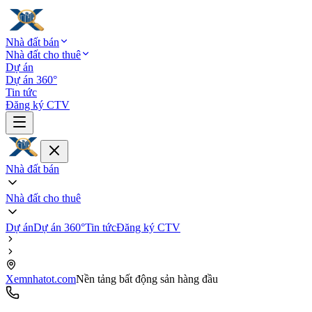
Nhà đất bán
Nhà đất cho thuê
Dự án
Dự án 360°
Tin tức
Đăng ký CTV
Nhà đất bán
Nhà đất cho thuê
Dự án
Dự án 360°
Tin tức
Đăng ký CTV
Xemnhatot.com
Nền tảng bất động sản hàng đầu