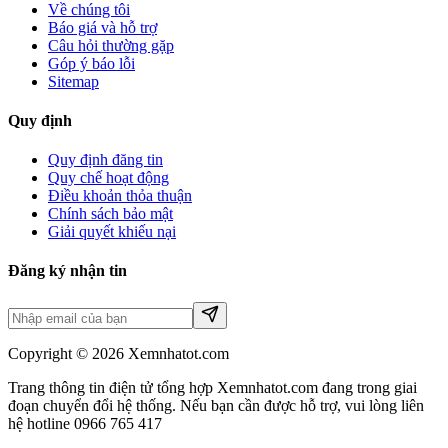
Về chúng tôi
Báo giá và hỗ trợ
Câu hỏi thường gặp
Góp ý báo lỗi
Sitemap
Quy định
Quy định đăng tin
Quy chế hoạt động
Điều khoản thỏa thuận
Chính sách bảo mật
Giải quyết khiếu nại
Đăng ký nhận tin
Copyright © 2026 Xemnhatot.com
Trang thông tin điện tử tổng hợp Xemnhatot.com đang trong giai
đoạn chuyển đổi hệ thống. Nếu bạn cần được hỗ trợ, vui lòng liên
hệ hotline 0966 765 417