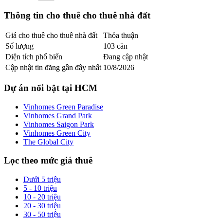
Thông tin
cho thuê cho thuê nhà đất
Giá
cho thuê cho thuê nhà đất
Thỏa thuận
Số lượng
103
căn
Diện tích phổ biến
Đang cập nhật
Cập nhật tin đăng gần đây nhất
10/8/2026
Dự án nổi bật tại HCM
Vinhomes Green Paradise
Vinhomes Grand Park
Vinhomes Saigon Park
Vinhomes Green City
The Global City
Lọc theo mức giá thuê
Dưới 5 triệu
5 - 10 triệu
10 - 20 triệu
20 - 30 triệu
30 - 50 triệu