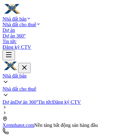
Nhà đất bán
Nhà đất cho thuê
Dự án
Dự án 360°
Tin tức
Đăng ký CTV
Nhà đất bán
Nhà đất cho thuê
Dự án
Dự án 360°
Tin tức
Đăng ký CTV
Xemnhatot.com
Nền tảng bất động sản hàng đầu