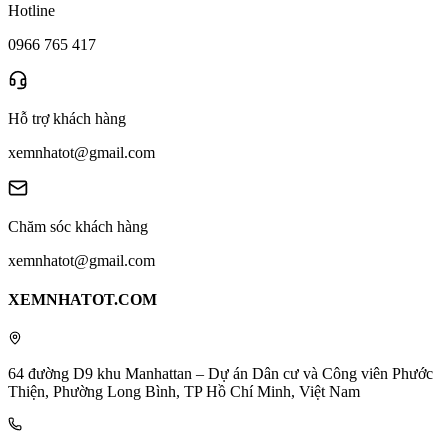
Hotline
0966 765 417
Hỗ trợ khách hàng
xemnhatot@gmail.com
Chăm sóc khách hàng
xemnhatot@gmail.com
XEMNHATOT.COM
64 đường D9 khu Manhattan – Dự án Dân cư và Công viên Phước
Thiện, Phường Long Bình, TP Hồ Chí Minh, Việt Nam