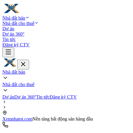
Nhà đất bán
Nhà đất cho thuê
Dự án
Dự án 360°
Tin tức
Đăng ký CTV
Nhà đất bán
Nhà đất cho thuê
Dự án
Dự án 360°
Tin tức
Đăng ký CTV
Xemnhatot.com
Nền tảng bất động sản hàng đầu