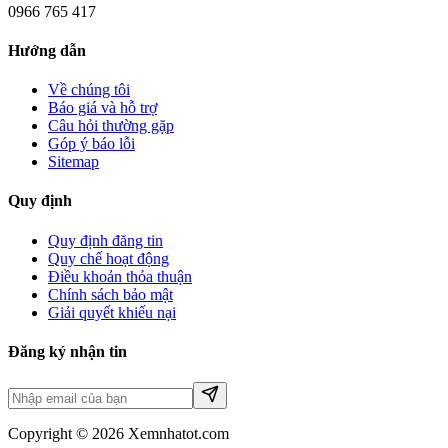
0966 765 417
Hướng dẫn
Về chúng tôi
Báo giá và hỗ trợ
Câu hỏi thường gặp
Góp ý báo lỗi
Sitemap
Quy định
Quy định đăng tin
Quy chế hoạt động
Điều khoản thỏa thuận
Chính sách bảo mật
Giải quyết khiếu nại
Đăng ký nhận tin
Copyright © 2026 Xemnhatot.com