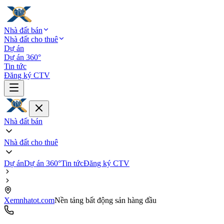
Nhà đất bán
Nhà đất cho thuê
Dự án
Dự án 360°
Tin tức
Đăng ký CTV
Nhà đất bán
Nhà đất cho thuê
Dự án
Dự án 360°
Tin tức
Đăng ký CTV
Xemnhatot.com
Nền tảng bất động sản hàng đầu