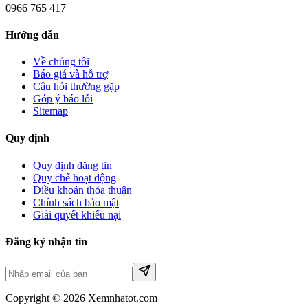
0966 765 417
Hướng dẫn
Về chúng tôi
Báo giá và hỗ trợ
Câu hỏi thường gặp
Góp ý báo lỗi
Sitemap
Quy định
Quy định đăng tin
Quy chế hoạt động
Điều khoản thỏa thuận
Chính sách bảo mật
Giải quyết khiếu nại
Đăng ký nhận tin
Copyright © 2026 Xemnhatot.com