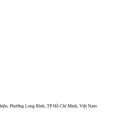
hiện, Phường Long Bình, TP Hồ Chí Minh, Việt Nam