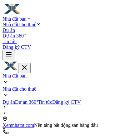
Nhà đất bán
Nhà đất cho thuê
Dự án
Dự án 360°
Tin tức
Đăng ký CTV
Nhà đất bán
Nhà đất cho thuê
Dự án
Dự án 360°
Tin tức
Đăng ký CTV
Xemnhatot.com
Nền tảng bất động sản hàng đầu