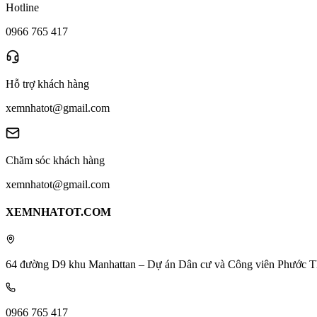
Hotline
0966 765 417
Hỗ trợ khách hàng
xemnhatot@gmail.com
Chăm sóc khách hàng
xemnhatot@gmail.com
XEMNHATOT.COM
64 đường D9 khu Manhattan – Dự án Dân cư và Công viên Phước T
0966 765 417