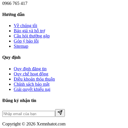
0966 765 417
Hướng dẫn
Về chúng tôi
Báo giá và hỗ trợ
Câu hỏi thường gặp
Góp ý báo lỗi
Sitemap
Quy định
Quy định đăng tin
Quy chế hoạt động
Điều khoản thỏa thuận
Chính sách bảo mật
Giải quyết khiếu nại
Đăng ký nhận tin
Copyright © 2026 Xemnhatot.com