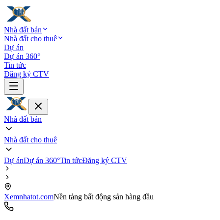
Nhà đất bán
Nhà đất cho thuê
Dự án
Dự án 360°
Tin tức
Đăng ký CTV
Nhà đất bán
Nhà đất cho thuê
Dự án
Dự án 360°
Tin tức
Đăng ký CTV
Xemnhatot.com
Nền tảng bất động sản hàng đầu