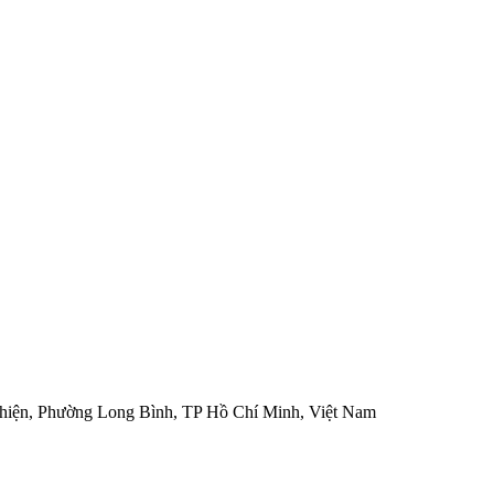
hiện, Phường Long Bình, TP Hồ Chí Minh, Việt Nam