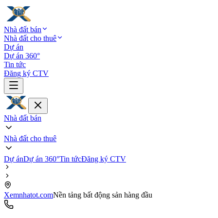
Nhà đất bán
Nhà đất cho thuê
Dự án
Dự án 360°
Tin tức
Đăng ký CTV
Nhà đất bán
Nhà đất cho thuê
Dự án
Dự án 360°
Tin tức
Đăng ký CTV
Xemnhatot.com
Nền tảng bất động sản hàng đầu