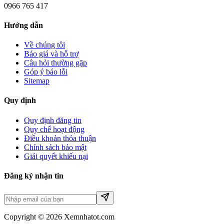
0966 765 417
Hướng dẫn
Về chúng tôi
Báo giá và hỗ trợ
Câu hỏi thường gặp
Góp ý báo lỗi
Sitemap
Quy định
Quy định đăng tin
Quy chế hoạt động
Điều khoản thỏa thuận
Chính sách bảo mật
Giải quyết khiếu nại
Đăng ký nhận tin
Copyright © 2026 Xemnhatot.com