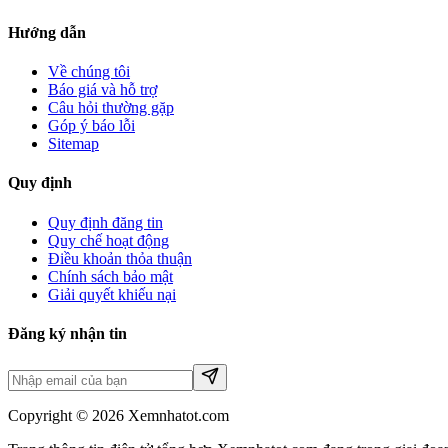
Hướng dẫn
Về chúng tôi
Báo giá và hỗ trợ
Câu hỏi thường gặp
Góp ý báo lỗi
Sitemap
Quy định
Quy định đăng tin
Quy chế hoạt động
Điều khoản thỏa thuận
Chính sách bảo mật
Giải quyết khiếu nại
Đăng ký nhận tin
Copyright © 2026 Xemnhatot.com