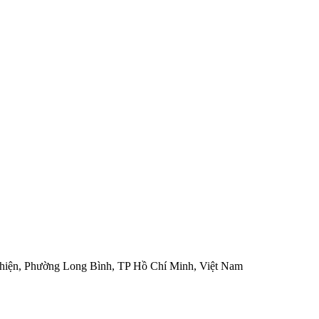
hiện, Phường Long Bình, TP Hồ Chí Minh, Việt Nam