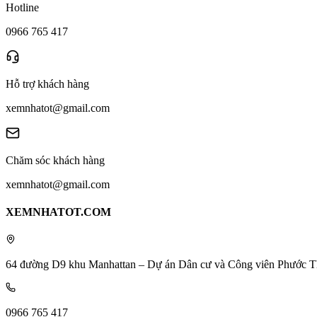
Hotline
0966 765 417
Hỗ trợ khách hàng
xemnhatot@gmail.com
Chăm sóc khách hàng
xemnhatot@gmail.com
XEMNHATOT.COM
64 đường D9 khu Manhattan – Dự án Dân cư và Công viên Phước T
0966 765 417