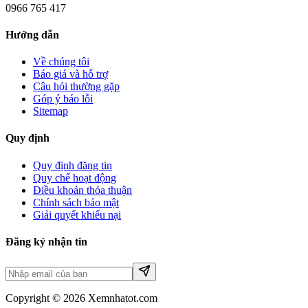
0966 765 417
Hướng dẫn
Về chúng tôi
Báo giá và hỗ trợ
Câu hỏi thường gặp
Góp ý báo lỗi
Sitemap
Quy định
Quy định đăng tin
Quy chế hoạt động
Điều khoản thỏa thuận
Chính sách bảo mật
Giải quyết khiếu nại
Đăng ký nhận tin
Copyright © 2026 Xemnhatot.com