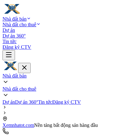
Nhà đất bán
Nhà đất cho thuê
Dự án
Dự án 360°
Tin tức
Đăng ký CTV
Nhà đất bán
Nhà đất cho thuê
Dự án
Dự án 360°
Tin tức
Đăng ký CTV
Xemnhatot.com
Nền tảng bất động sản hàng đầu