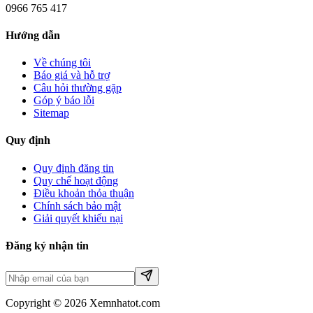
0966 765 417
Hướng dẫn
Về chúng tôi
Báo giá và hỗ trợ
Câu hỏi thường gặp
Góp ý báo lỗi
Sitemap
Quy định
Quy định đăng tin
Quy chế hoạt động
Điều khoản thỏa thuận
Chính sách bảo mật
Giải quyết khiếu nại
Đăng ký nhận tin
Copyright © 2026 Xemnhatot.com