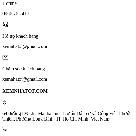
Hotline
0966 765 417
Hỗ trợ khách hàng
xemnhatot@gmail.com
Chăm sóc khách hàng
xemnhatot@gmail.com
XEMNHATOT.COM
64 đường D9 khu Manhattan – Dự án Dân cư và Công viên Phước
Thiện, Phường Long Bình, TP Hồ Chí Minh, Việt Nam