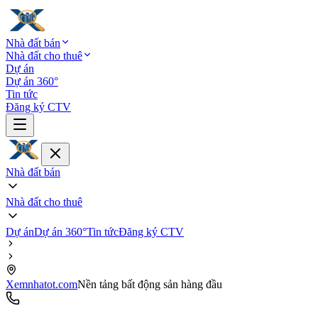
Nhà đất bán
Nhà đất cho thuê
Dự án
Dự án 360°
Tin tức
Đăng ký CTV
Nhà đất bán
Nhà đất cho thuê
Dự án
Dự án 360°
Tin tức
Đăng ký CTV
Xemnhatot.com
Nền tảng bất động sản hàng đầu