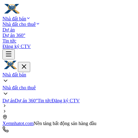
Nhà đất bán
Nhà đất cho thuê
Dự án
Dự án 360°
Tin tức
Đăng ký CTV
Nhà đất bán
Nhà đất cho thuê
Dự án
Dự án 360°
Tin tức
Đăng ký CTV
Xemnhatot.com
Nền tảng bất động sản hàng đầu