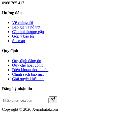
0966 765 417
Hướng dẫn
Về chúng tôi
Báo giá và hỗ trợ
Câu hỏi thường gặp
Góp ý báo lỗi
Sitemap
Quy định
Quy định đăng tin
Quy chế hoạt động
Điều khoản thỏa thuận
Chính sách bảo mật
Giải quyết khiếu nại
Đăng ký nhận tin
Copyright © 2026 Xemnhatot.com