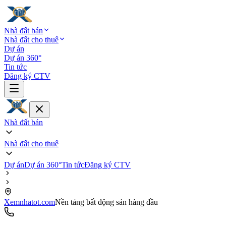
Nhà đất bán
Nhà đất cho thuê
Dự án
Dự án 360°
Tin tức
Đăng ký CTV
Nhà đất bán
Nhà đất cho thuê
Dự án
Dự án 360°
Tin tức
Đăng ký CTV
Xemnhatot.com
Nền tảng bất động sản hàng đầu