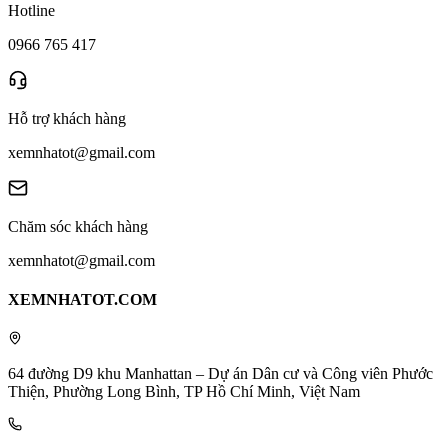
Hotline
0966 765 417
Hỗ trợ khách hàng
xemnhatot@gmail.com
Chăm sóc khách hàng
xemnhatot@gmail.com
XEMNHATOT.COM
64 đường D9 khu Manhattan – Dự án Dân cư và Công viên Phước
Thiện, Phường Long Bình, TP Hồ Chí Minh, Việt Nam