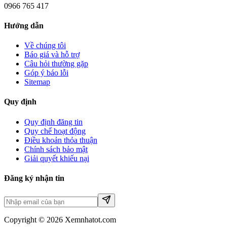
0966 765 417
Hướng dẫn
Về chúng tôi
Báo giá và hỗ trợ
Câu hỏi thường gặp
Góp ý báo lỗi
Sitemap
Quy định
Quy định đăng tin
Quy chế hoạt động
Điều khoản thỏa thuận
Chính sách bảo mật
Giải quyết khiếu nại
Đăng ký nhận tin
Copyright © 2026 Xemnhatot.com