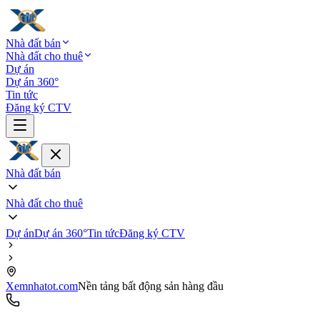
Nhà đất bán
Nhà đất cho thuê
Dự án
Dự án 360°
Tin tức
Đăng ký CTV
Nhà đất bán
Nhà đất cho thuê
Dự án
Dự án 360°
Tin tức
Đăng ký CTV
Xemnhatot.com
Nền tảng bất động sản hàng đầu