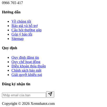
0966 765 417
Hướng dẫn
Về chúng tôi
Báo giá và hỗ trợ
Câu hỏi thường gặp
Góp ý báo lỗi
Sitemap
Quy định
Quy định đăng tin
Quy chế hoạt động
Điều khoản thỏa thuận
Chính sách bảo mật
Giải quyết khiếu nại
Đăng ký nhận tin
Copyright © 2026 Xemnhatot.com