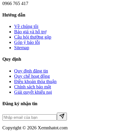
0966 765 417
Hướng dẫn
Về chúng tôi
Báo giá và hỗ trợ
Câu hỏi thường gặp
Góp ý báo lỗi
Sitemap
Quy định
Quy định đăng tin
Quy chế hoạt động
Điều khoản thỏa thuận
Chính sách bảo mật
Giải quyết khiếu nại
Đăng ký nhận tin
Copyright © 2026 Xemnhatot.com