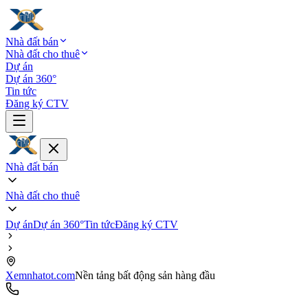
Nhà đất bán
Nhà đất cho thuê
Dự án
Dự án 360°
Tin tức
Đăng ký CTV
Nhà đất bán
Nhà đất cho thuê
Dự án
Dự án 360°
Tin tức
Đăng ký CTV
Xemnhatot.com
Nền tảng bất động sản hàng đầu