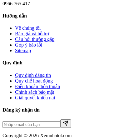
0966 765 417
Hướng dẫn
Về chúng tôi
Báo giá và hỗ trợ
Câu hỏi thường gặp
Góp ý báo lỗi
Sitemap
Quy định
Quy định đăng tin
Quy chế hoạt động
Điều khoản thỏa thuận
Chính sách bảo mật
Giải quyết khiếu nại
Đăng ký nhận tin
Copyright © 2026 Xemnhatot.com