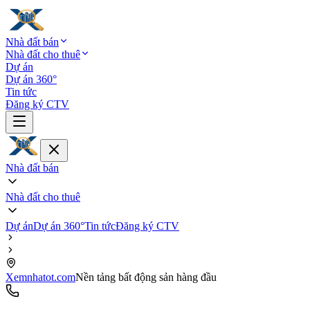
Nhà đất bán
Nhà đất cho thuê
Dự án
Dự án 360°
Tin tức
Đăng ký CTV
Nhà đất bán
Nhà đất cho thuê
Dự án
Dự án 360°
Tin tức
Đăng ký CTV
Xemnhatot.com
Nền tảng bất động sản hàng đầu