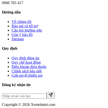
0966 765 417
Hướng dẫn
Về chúng tôi
Báo giá và hỗ trợ
Câu hỏi thường gặp
Góp ý báo lỗi
Sitemap
Quy định
Quy định đăng tin
Quy chế hoạt động
Điều khoản thỏa thuận
Chính sách bảo mật
Giải quyết khiếu nại
Đăng ký nhận tin
Copyright © 2026 Xemnhatot.com