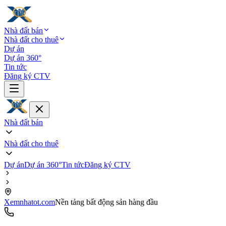
Nhà đất bán
Nhà đất cho thuê
Dự án
Dự án 360°
Tin tức
Đăng ký CTV
Nhà đất bán
Nhà đất cho thuê
Dự án
Dự án 360°
Tin tức
Đăng ký CTV
Xemnhatot.com
Nền tảng bất động sản hàng đầu