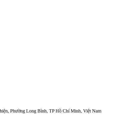
hiện, Phường Long Bình, TP Hồ Chí Minh, Việt Nam