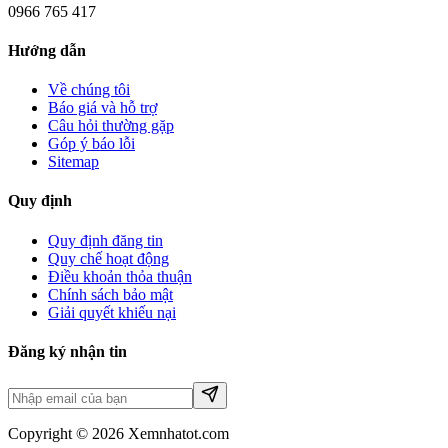
0966 765 417
Hướng dẫn
Về chúng tôi
Báo giá và hỗ trợ
Câu hỏi thường gặp
Góp ý báo lỗi
Sitemap
Quy định
Quy định đăng tin
Quy chế hoạt động
Điều khoản thỏa thuận
Chính sách bảo mật
Giải quyết khiếu nại
Đăng ký nhận tin
Copyright © 2026 Xemnhatot.com