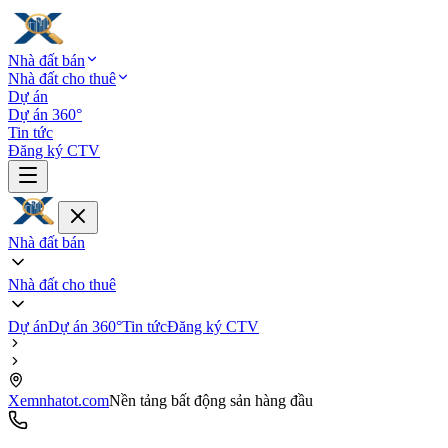
Nhà đất bán
Nhà đất cho thuê
Dự án
Dự án 360°
Tin tức
Đăng ký CTV
Nhà đất bán
Nhà đất cho thuê
Dự án
Dự án 360°
Tin tức
Đăng ký CTV
Xemnhatot.com
Nền tảng bất động sản hàng đầu