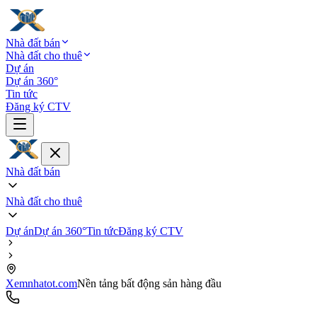
Nhà đất bán
Nhà đất cho thuê
Dự án
Dự án 360°
Tin tức
Đăng ký CTV
Nhà đất bán
Nhà đất cho thuê
Dự án
Dự án 360°
Tin tức
Đăng ký CTV
Xemnhatot.com
Nền tảng bất động sản hàng đầu