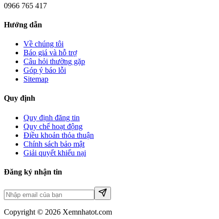
0966 765 417
Hướng dẫn
Về chúng tôi
Báo giá và hỗ trợ
Câu hỏi thường gặp
Góp ý báo lỗi
Sitemap
Quy định
Quy định đăng tin
Quy chế hoạt động
Điều khoản thỏa thuận
Chính sách bảo mật
Giải quyết khiếu nại
Đăng ký nhận tin
Copyright © 2026 Xemnhatot.com