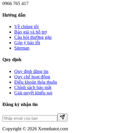
0966 765 417
Hướng dẫn
Về chúng tôi
Báo giá và hỗ trợ
Câu hỏi thường gặp
Góp ý báo lỗi
Sitemap
Quy định
Quy định đăng tin
Quy chế hoạt động
Điều khoản thỏa thuận
Chính sách bảo mật
Giải quyết khiếu nại
Đăng ký nhận tin
Copyright © 2026 Xemnhatot.com