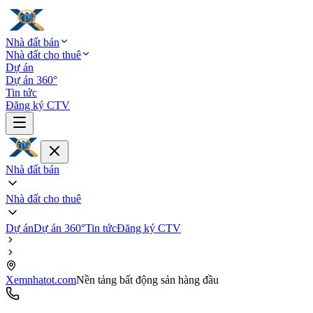
Nhà đất bán
Nhà đất cho thuê
Dự án
Dự án 360°
Tin tức
Đăng ký CTV
Nhà đất bán
Nhà đất cho thuê
Dự án
Dự án 360°
Tin tức
Đăng ký CTV
Xemnhatot.com
Nền tảng bất động sản hàng đầu