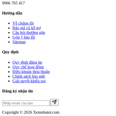
0966 765 417
Hướng dẫn
Về chúng tôi
Báo giá và hỗ trợ
Câu hỏi thường gặp
Góp ý báo lỗi
Sitemap
Quy định
Quy định đăng tin
Quy chế hoạt động
Điều khoản thỏa thuận
Chính sách bảo mật
Giải quyết khiếu nại
Đăng ký nhận tin
Copyright © 2026 Xemnhatot.com