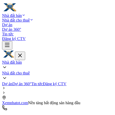
Nhà đất bán
Nhà đất cho thuê
Dự án
Dự án 360°
Tin tức
Đăng ký CTV
Nhà đất bán
Nhà đất cho thuê
Dự án
Dự án 360°
Tin tức
Đăng ký CTV
Xemnhatot.com
Nền tảng bất động sản hàng đầu