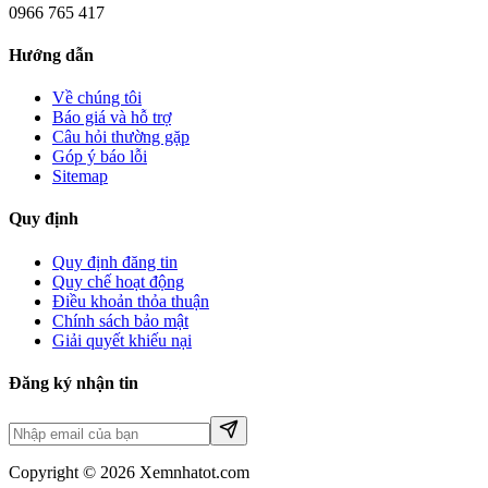
0966 765 417
Hướng dẫn
Về chúng tôi
Báo giá và hỗ trợ
Câu hỏi thường gặp
Góp ý báo lỗi
Sitemap
Quy định
Quy định đăng tin
Quy chế hoạt động
Điều khoản thỏa thuận
Chính sách bảo mật
Giải quyết khiếu nại
Đăng ký nhận tin
Copyright © 2026 Xemnhatot.com