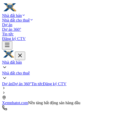
Nhà đất bán
Nhà đất cho thuê
Dự án
Dự án 360°
Tin tức
Đăng ký CTV
Nhà đất bán
Nhà đất cho thuê
Dự án
Dự án 360°
Tin tức
Đăng ký CTV
Xemnhatot.com
Nền tảng bất động sản hàng đầu