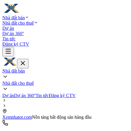
Nhà đất bán
Nhà đất cho thuê
Dự án
Dự án 360°
Tin tức
Đăng ký CTV
Nhà đất bán
Nhà đất cho thuê
Dự án
Dự án 360°
Tin tức
Đăng ký CTV
Xemnhatot.com
Nền tảng bất động sản hàng đầu