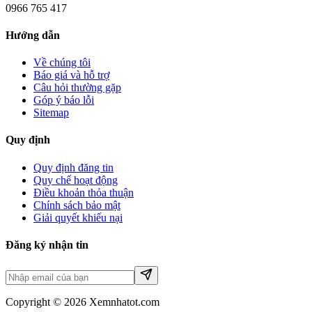
0966 765 417
Hướng dẫn
Về chúng tôi
Báo giá và hỗ trợ
Câu hỏi thường gặp
Góp ý báo lỗi
Sitemap
Quy định
Quy định đăng tin
Quy chế hoạt động
Điều khoản thỏa thuận
Chính sách bảo mật
Giải quyết khiếu nại
Đăng ký nhận tin
Copyright © 2026 Xemnhatot.com