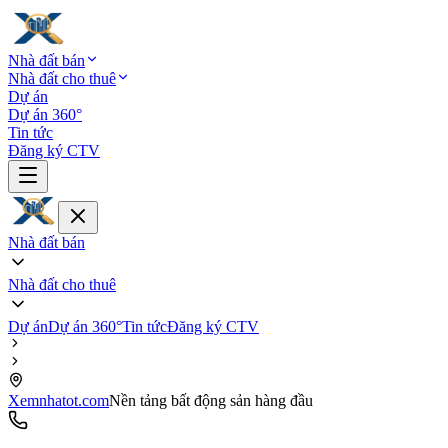
Nhà đất bán
Nhà đất cho thuê
Dự án
Dự án 360°
Tin tức
Đăng ký CTV
Nhà đất bán
Nhà đất cho thuê
Dự án
Dự án 360°
Tin tức
Đăng ký CTV
Xemnhatot.com
Nền tảng bất động sản hàng đầu