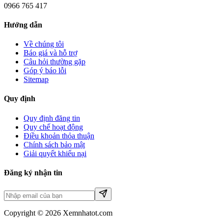
0966 765 417
Hướng dẫn
Về chúng tôi
Báo giá và hỗ trợ
Câu hỏi thường gặp
Góp ý báo lỗi
Sitemap
Quy định
Quy định đăng tin
Quy chế hoạt động
Điều khoản thỏa thuận
Chính sách bảo mật
Giải quyết khiếu nại
Đăng ký nhận tin
Copyright © 2026 Xemnhatot.com